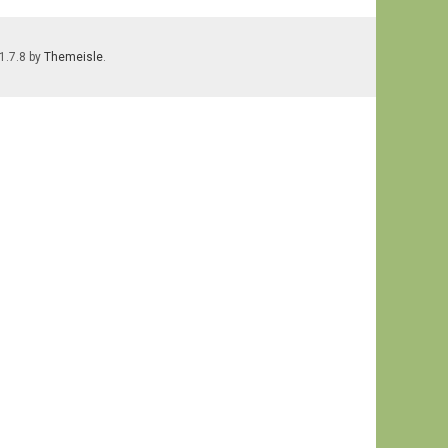
 1.7.8 by
Themeisle
.