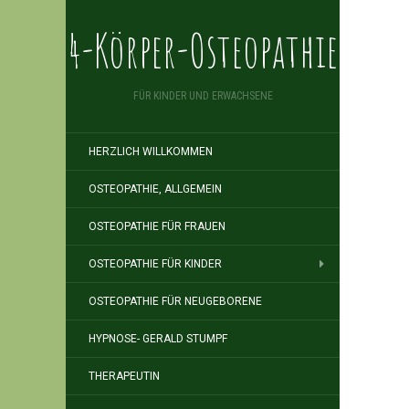
4-Körper-Osteopathie
FÜR KINDER UND ERWACHSENE
HERZLICH WILLKOMMEN
OSTEOPATHIE, ALLGEMEIN
OSTEOPATHIE FÜR FRAUEN
OSTEOPATHIE FÜR KINDER
OSTEOPATHIE FÜR NEUGEBORENE
HYPNOSE- GERALD STUMPF
THERAPEUTIN