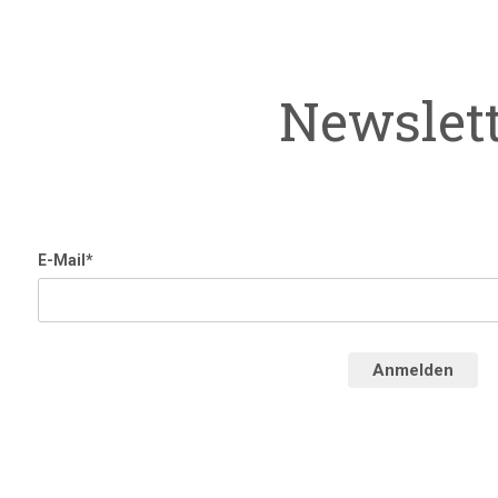
Newslet
E-Mail*
Anmelden