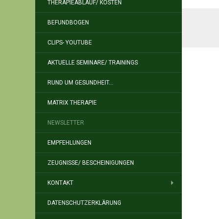
THERAPIEABLAUF/ KOSTEN
BEFUNDBOGEN
CLIPS- YOUTUBE
AKTUELLE SEMINARE/ TRAININGS
RUND UM GESUNDHEIT…
MATRIX THERAPIE
NEWSLETTER
EMPFEHLUNGEN
ZEUGNISSE/ BESCHEINIGUNGEN
KONTAKT
DATENSCHUTZERKLÄRUNG