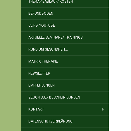
THERAPIEABLAUF/ KOSTEN
BEFUNDBOGEN
CLIPS- YOUTUBE
AKTUELLE SEMINARE/ TRAININGS
RUND UM GESUNDHEIT…
MATRIX THERAPIE
NEWSLETTER
EMPFEHLUNGEN
ZEUGNISSE/ BESCHEINIGUNGEN
KONTAKT
DATENSCHUTZERKLÄRUNG