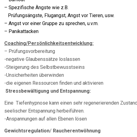
– Spezifische Ängste wie z.B.
Prüfungsängste, Flugangst, Angst vor Tieren, usw.
– Angst vor einer Gruppe zu sprechen, u.v.m.
– Panikattacken
Coaching/Persönlichkeitsentwicklung:
– Prüfungsvorbereitung
-negative Glaubenssätze loslassen
-Steigerung des Selbstbewusstseins
-Unsicherheiten überwinden
-die eigenen Ressourcen finden und aktivieren
Stressbewältigung und Entspannung:
Eine Tiefenhypnose kann einen sehr regenerierenden Zustand v
seelischer Entspannung herbeiführen.
-Anspannungen auf allen Ebenen lösen
Gewichtsregulation
/
Raucherentwöhnung