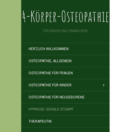
4-Körper-Osteopathie
FÜR KINDER UND ERWACHSENE
HERZLICH WILLKOMMEN
OSTEOPATHIE, ALLGEMEIN
OSTEOPATHIE FÜR FRAUEN
OSTEOPATHIE FÜR KINDER
OSTEOPATHIE FÜR NEUGEBORENE
HYPNOSE- GERALD STUMPF
THERAPEUTIN